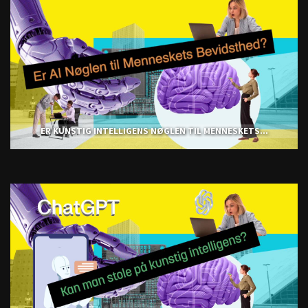
ER KUNSTIG INTELLIGENS NØGLEN TIL MENNESKETS...