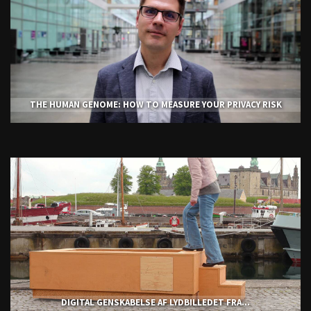
THE HUMAN GENOME: HOW TO MEASURE YOUR PRIVACY RISK
DIGITAL GENSKABELSE AF LYDBILLEDET FRA...