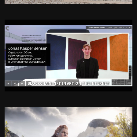
BLOCKCHAIN: NFT IN ART ON THE INTERNET