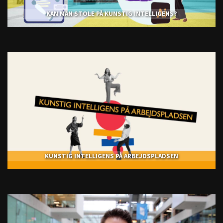
KAN MAN STOLE PÅ KUNSTIG INTELLIGENS?
KUNSTIG INTELLIGENS PÅ ARBEJDSPLADSEN