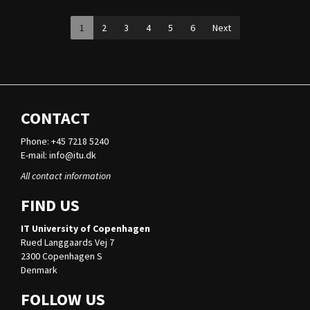
1
2
3
4
5
6
Next
CONTACT
Phone: +45 7218 5240
E-mail:
info@itu.dk
All contact information
FIND US
IT University of Copenhagen
Rued Langgaards Vej 7
2300 Copenhagen S
Denmark
FOLLOW US