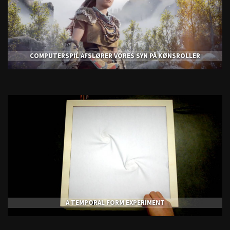
COMPUTERSPIL AFSLØRER VORES SYN PÅ KØNSROLLER
A TEMPORAL FORM EXPERIMENT