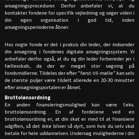
ansøgningsprocedurer. Derfor anbefaler vi, at du
kontakter fondene for specifik vejledning og søger viden i
din egen organisation i god tid, inden
ansøgningsperioderne åbner.
Hos nogle fonde er det i praksis din leder, der indsender
din ansøgning i fondenes digitale ansøgningssystem. Vi
anbefaler derfor også, at du og din leder forbereder jer i
fællesskab, da der er meget stor søgning på
fondsmidlerne. Tildeles der efter ”først-til-mølle” kan selv
de største puljer være tildelt allerede en 20-30 minutter
efter ansøgningsportalen er åbnet.
Bruttolønsordning
En anden finansieringsmulighed kan være f.eks.
bruttolønsordning. En af fordelene ved en
bruttolønsordning er, at din skat er med til at finansiere
udgiften, så det ikke bliver så dyrt, som hvis du selv skal
betale for hele uddannelsen. Undersøg mulighederne i din