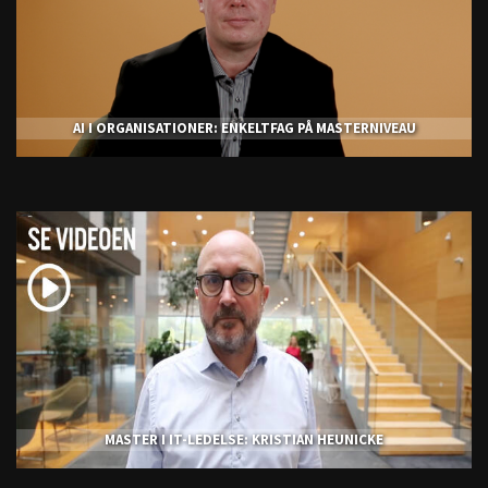
AI I ORGANISATIONER: ENKELTFAG PÅ MASTERNIVEAU
MASTER I IT-LEDELSE: KRISTIAN HEUNICKE