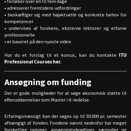
• forløber over en til fem dage
• adresserer fremtidens udfordringer
• beskæftiger sig med højaktuelle og konkrete behov for
kompetencer
• undervises af forskere, eksterne lektorer og erfarne
professionelle
• er baseret på den nyeste viden
Har du et forslag til et kursus, kan du kontakte
ITU
Professional Courses her.
Ansøgning om funding
Der er gode muligheder for at søge økonomisk støtte til
efteruddannelser som Master i it-ledelse.
Erfaringsmæssigt kan der søges op til 50.000 pr. semester
afhængigt af fonden. Fondene nævnt nedenfor har meget
forskellige rammer, ansøgningsdeadlines, særpuljer og