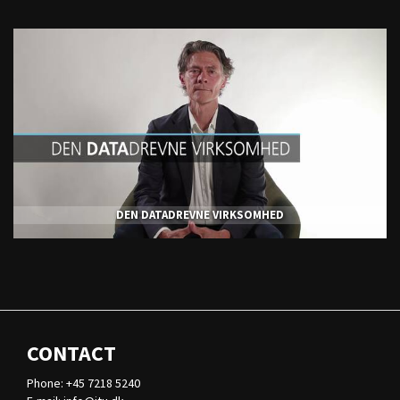
DEN DATADREVNE VIRKSOMHED
CONTACT
Phone: +45 7218 5240