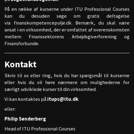
På en række af kurserne under ITU Professional Courses
kan du desuden søge om gratis deltagelse
via
finanskompetencepulje.dk
. Bemærk, du skal være
ansat i en virksomhed, der er omfattet af overenskomsten
mellem Finanssektorens Arbejdsgiverforening og
Finansforbunde.
Kontakt
Skriv til os eller ring, hvis du har spørgsmål til kurserne
eller hvis du vil høre nærmere om mulighederne for
særligt udviklede kurser til din virksomhed.
Vi kan kontaktes på
itupc@itu.dk
eller:
Philip Sønderberg
Head of ITU Professional Courses