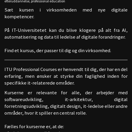
efteruddannelse
,
professional education
Sæt kursen i virksomheden med nye digitale
kompetencer.
På IT-Universitetet kan du blive klogere på alt fra AI,
automatisering og data til ledelse af digitale forandringer.
Find et kursus, der passer til dig og din virksomhed.
ITU Professional Courses er henvendt til dig, der har en del
erfaring, men ønsker at styrke din faglighed inden for
specifikke it-relaterede områder.
Kurserne er relevante for alle, der arbejder med
softwareudvikling, it-arkitektur, digital
forretningsudvikling, digitalt design, it-ledelse eller andre
områder, hvor it spiller en central rolle.
Fælles for kurserne er, at de: