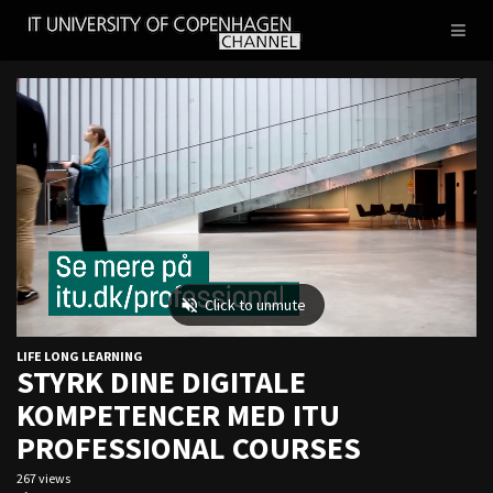
IT
Toggl
UNIVERSITY
naviga
OF
COPENHAGEN
LIFE LONG LEARNING
STYRK DINE DIGITALE
KOMPETENCER MED ITU
PROFESSIONAL COURSES
267 views