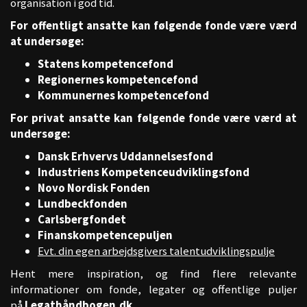
organisation i god tid.
For offentligt ansatte kan følgende fonde være værd
at undersøge:
Statens kompetencefond
Regionernes kompetencefond
Kommunernes kompetencefond
For privat ansatte kan følgende fonde være værd at
undersøge:
Dansk Erhvervs Uddannelsesfond
Industriens Kompetenceudviklingsfond
Novo Nordisk Fonden
Lundbeckfonden
Carlsbergfondet
Finanskompetencepuljen
Evt. din egen arbejdsgivers talentudviklingspulje
Hent mere inspiration, og find flere relevante
informationer om fonde, legater og offentlige puljer
på
Legathåndbogen.dk
.