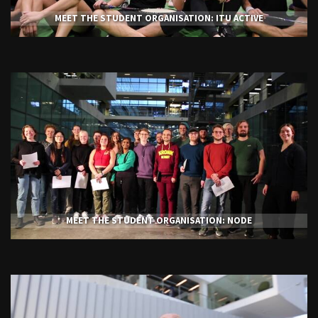
MEET THE STUDENT ORGANISATION: ITU ACTIVE
MEET THE STUDENT ORGANISATION: NODE