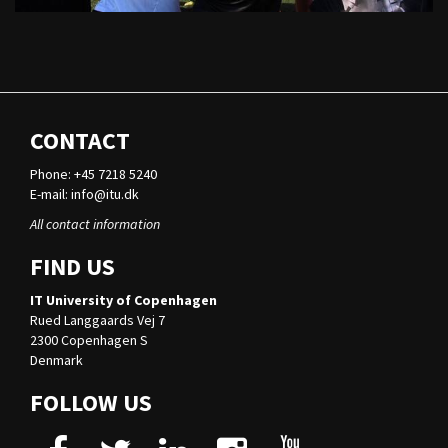
CONTACT
Phone: +45 7218 5240
E-mail:
info@itu.dk
All contact information
FIND US
IT University of Copenhagen
Rued Langgaards Vej 7
2300 Copenhagen S
Denmark
FOLLOW US