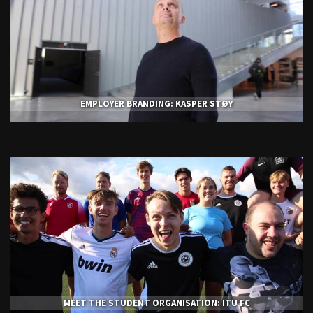
EMPLOYER BRANDING: KASPER STØY
MEET THE STUDENT ORGANISATION: ITU FC