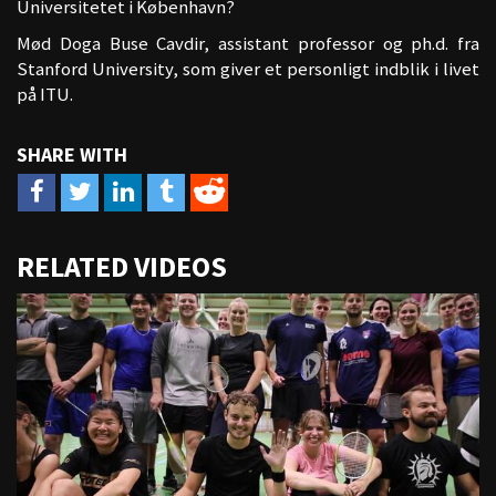
Universitetet i København?
Mød Doga Buse Cavdir, assistant professor og ph.d. fra
Stanford University, som giver et personligt indblik i livet
på ITU.
URL
RELATED VIDEOS
to
share