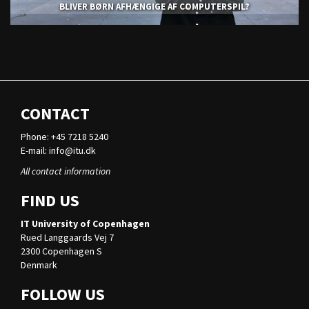
BLIVER BØRN AFHÆNGIGE AF COMPUTERSPIL?
CONTACT
Phone: +45 7218 5240
E-mail:
info@itu.dk
All contact information
FIND US
IT University of Copenhagen
Rued Langgaards Vej 7
2300 Copenhagen S
Denmark
FOLLOW US