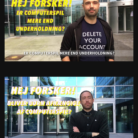
ER COMPUTERSPIL MERE END UNDERHOLDNING?