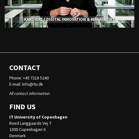
KANDIDAT I DIGITAL INNOVATION & MANAGMENT
CONTACT
Phone: +45 7218 5240
E-mail:
info@itu.dk
All contact information
FIND US
IT University of Copenhagen
Rued Langgaards Vej 7
2300 Copenhagen S
Denmark