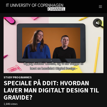
IT
Toggl
UNIVERSITY
navig
OF
COPENHAGEN
STUDY PROGRAMMES
SPECIALE PÅ DDIT: HVORDAN
LAVER MAN DIGITALT DESIGN TIL
GRAVIDE?
1,646 views