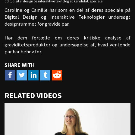
ddit
,
digital design og interaktive teknologier
,
kandidat
,
speciale
Caroline og Camille har som en del af deres speciale på
Digital Design og Interaktive Teknologier undersøgt
designrummet for gravide par.
Hør dem fortælle om deres kritiske analyse af
graviditetsprodukter og undersøgelse af, hvad ventende
par har behov for.
URL
RELATED VIDEOS
to
share