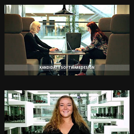
KANDIDAT I SOFTWAREDESIGN