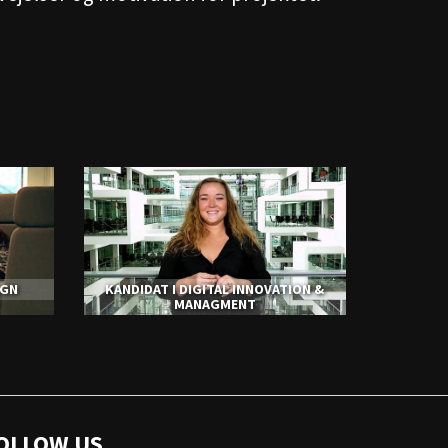
IGN
KANDIDAT I DIGITAL INNOVATION &
MANAGMENT
OLLOW US