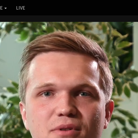
RE
LIVE