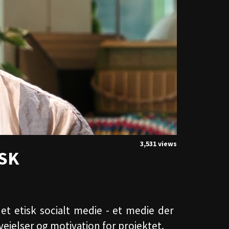
3,531 views
SK
 et etisk socialt medie - et medie der
jelser og motivation for projektet.