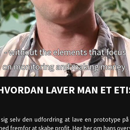
HVORDAN LAVER MAN ET ETI
t sig selv den udfordring at lave en prototype på
d fremfor at skabe profit. Hør her om hans overve