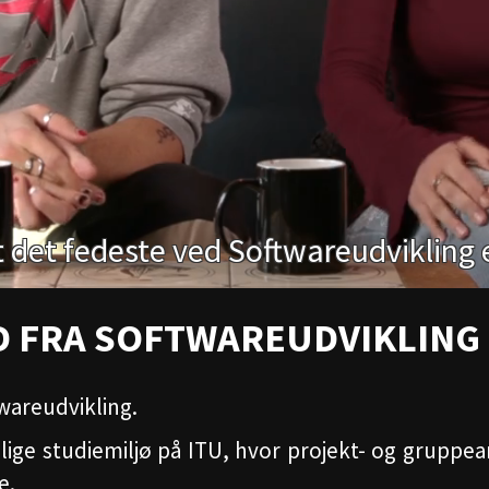
D FRA SOFTWAREUDVIKLING
wareudvikling.
lige studiemiljø på ITU, hvor projekt- og gruppe
e.