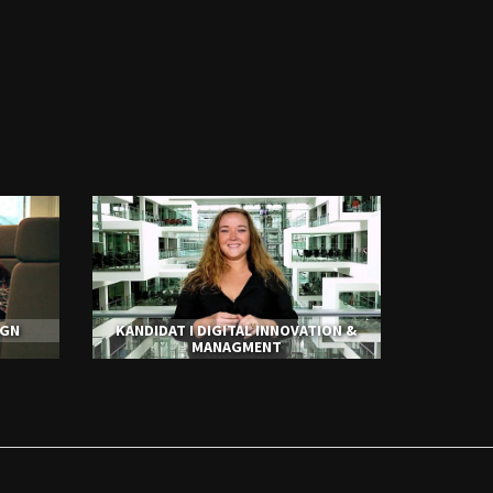
IGN
KANDIDAT I DIGITAL INNOVATION &
MANAGMENT