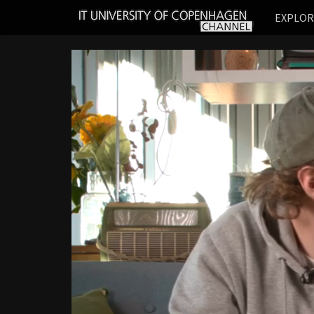
IT
EXPLO
UNIVERSITY
OF
COPENHAGEN