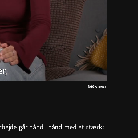
309 views
arbejde går hånd i hånd med et stærkt